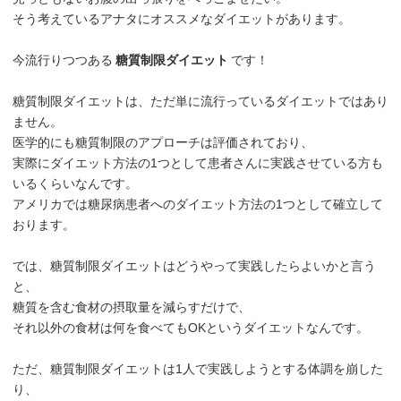
そう考えているアナタにオススメなダイエットがあります。
今流行りつつある
糖質制限ダイエット
です！
糖質制限ダイエットは、ただ単に流行っているダイエットではあり
ません。
医学的にも糖質制限のアプローチは評価されており、
実際にダイエット方法の1つとして患者さんに実践させている方も
いるくらいなんです。
アメリカでは糖尿病患者へのダイエット方法の1つとして確立して
おります。
では、糖質制限ダイエットはどうやって実践したらよいかと言う
と、
糖質を含む食材の摂取量を減らすだけで、
それ以外の食材は何を食べてもOKというダイエットなんです。
ただ、糖質制限ダイエットは1人で実践しようとする体調を崩した
り、