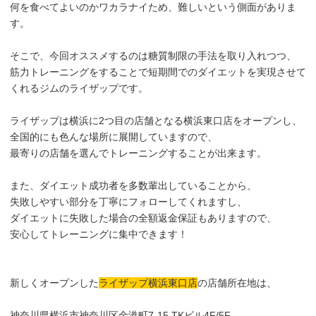
何を食べてよいのかワカラナイため、難しいという側面がありま
す。
そこで、今回オススメするのは糖質制限の手法を取り入れつつ、
筋力トレーニングをすることで短期間でのダイエットを実現させて
くれるジムのライザップです。
ライザップは横浜に2つ目の店舗となる横浜東口店をオープンし、
全国的にも色んな場所に展開していますので、
最寄りの店舗を選んでトレーニングすることが出来ます。
また、ダイエット成功者を多数輩出していることから、
失敗しやすい部分を丁寧にフォローしてくれますし、
ダイエットに失敗した場合の全額返金保証もありますので、
安心してトレーニングに集中できます！
新しくオープンした
ライザップ横浜東口店
の店舗所在地は、
神奈川県横浜市神奈川区金港町7-15 TKビル4F/5F