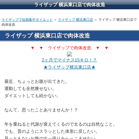
ライザップ 横浜東口店で肉体改造
ライザップで短期集中ダイエット
＞
ライザップ 横浜東口店
＞ ライザップ 横浜東口店で
肉体改造
ライザップ 横浜東口店で肉体改造
▼ ▼ ライザップで肉体改造 ▼ ▼
2ヶ月でマイナス15キロ！？
★ライザップ横浜東口店★
最近、ちょっとお腹が出てきた。
運動しても全然痩せない。
ダイエットしても続かない。
なんて、思ったことありませんか！？
年を重ねると代謝が衰えてくるので太るのは自然なこと。
でも、昔のようにスラッとした体形に戻したい。
見っともないお腹の出っ張りをへっこませたい。